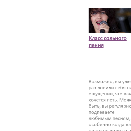
Класс сольного
пения
Возможно, вы уже
раз ловили себя н
ощущении, что ва
хочется петь. Мож
быть, вы регулярн
подпеваете
любимым песням,
особенно когда ва
никто не видит и 