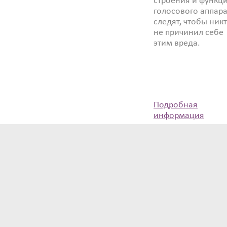
строения и функц
голосового аппара
следят, чтобы ник
не причинил себе
этим вреда.
Подробная
информация