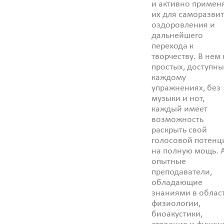
и активно примен
их для саморазвит
оздоровления и
дальнейшего
перехода к
творчеству. В нем 
простых, доступны
каждому
упражнениях, без
музыки и нот,
каждый имеет
возможность
раскрыть свой
голосовой потенц
на полную мощь. 
опытные
преподаватели,
обладающие
знаниями в облас
физиологии,
биоакустики,