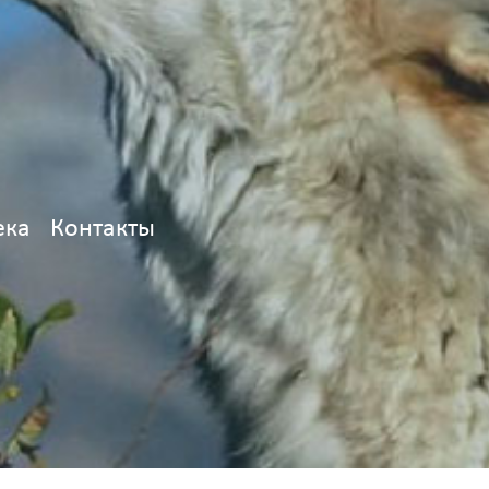
ека
Контакты