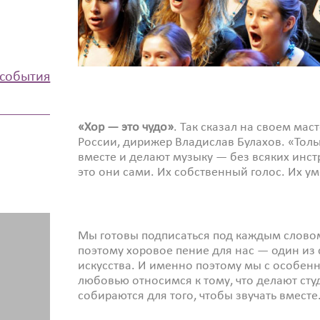
 события
«Хор — это чудо»
. Так сказал на своем ма
России, дирижер Владислав Булахов. «Тол
вместе и делают музыку — без всяких инст
это они сами. Их собственный голос. Их у
Мы готовы подписаться под каждым слово
поэтому хоровое пение для нас — один из
искусства. И именно поэтому мы с особен
любовью относимся к тому, что делают сту
собираются для того, чтобы звучать вместе