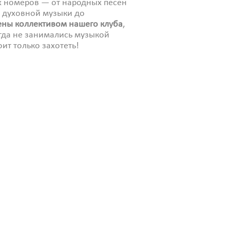
ых номеров — от народных песен
т духовной музыки до
ны коллективом нашего клуба
,
гда не занимались музыкой
ит только захотеть!