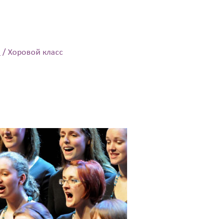
й
/
Хоровой класс