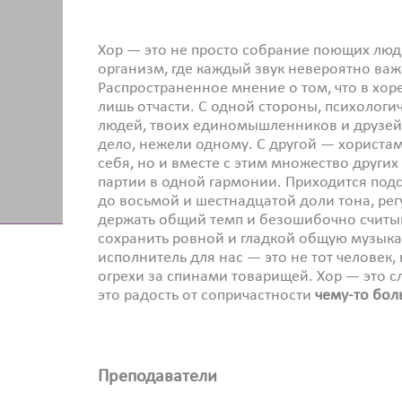
Хор — это не просто собрание поющих люд
организм, где каждый звук невероятно ва
Распространенное мнение о том, что в хоре
лишь отчасти. С одной стороны, психологич
людей, твоих единомышленников и друзей,
дело, нежели одному. С другой — хористам
себя, но и вместе с этим множество других
партии в одной гармонии. Приходится подс
до восьмой и шестнадцатой доли тона, рег
держать общий темп и безошибочно считы
сохранить ровной и гладкой общую музыка
исполнитель для нас — это не тот человек,
огрехи за спинами товарищей. Хор — это с
это радость от сопричастности
чему-то бол
Преподаватели