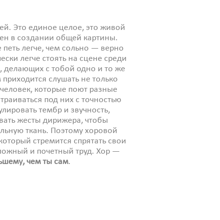
ей. Это единое целое, это живой
жен в создании общей картины.
 петь легче, чем сольно — верно
ески легче стоять на сцене среди
 делающих с тобой одно и то же
 приходится слушать не только
 человек, которые поют разные
траиваться под них с точностью
улировать тембр и звучность,
вать жесты дирижера, чтобы
льную ткань. Поэтому хоровой
 который стремится спрятать свои
ложный и почетный труд. Хор —
ьшему, чем ты сам
.