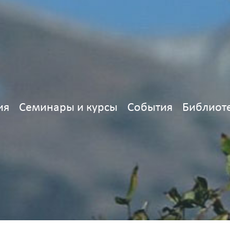
ия
Семинары и курсы
События
Библиот