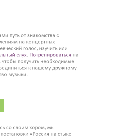
ми путь от знакомства с
лениям на концертных
евческий голос, изучить или
льный слух
.
Потренироваться
на
, чтобы получить необходимые
соединиться к нашему дружному
тво музыки.
ись со своим хором, мы
 постановки «Россия на стыке