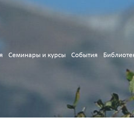
я
Семинары и курсы
События
Библиоте