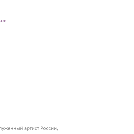
хов
луженный артист России,