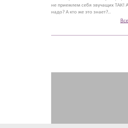
не приемлем себя звучащих ТАК! 
надо? А кто же это знает?..
Все