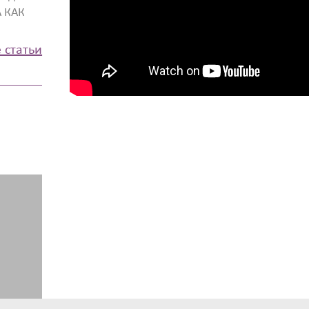
А КАК
 статьи