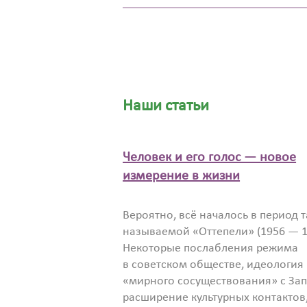
Наши статьи
Человек и его голос — новое
измерение в жизни
Вероятно, всё началось в период т
называемой «Оттепели» (1956 — 1
Некоторые послабления режима
в советском обществе, идеология
«мирного сосуществования» с За
расширение культурных контактов,