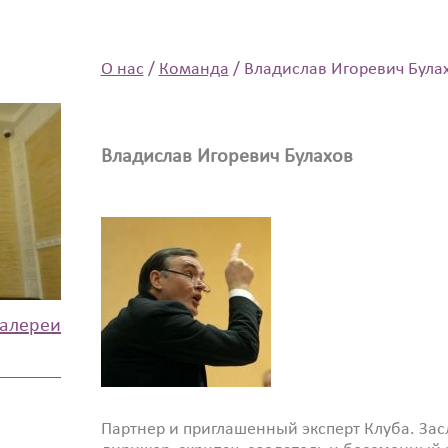
О нас
/
Команда
/
Владислав Игоревич Була
Владислав Игоревич Булахов
галереи
Партнер и приглашенный эксперт Клуба. Зас