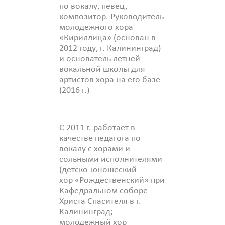
по вокалу, певец,
композитор. Руководитель
молодежного хора
«Кириллица» (основан в
2012 году, г. Калининград)
и основатель летней
вокальной школы для
артистов хора на его базе
(2016 г.)
С 2011 г. работает в
качестве педагога по
вокалу с хорами и
сольными исполнителями
(детско-юношеский
хор «Рождественский» при
Кафедральном соборе
Христа Спасителя в г.
Калининград;
молодежный хор