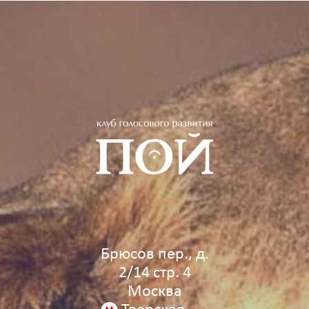
Брюсов пер., д.
2/14 стр. 4
Москва