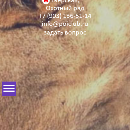
Тверская,
Охотный ряд
+7 (903) 136‑51‑14
info@poiclub.ru
задать вопрос