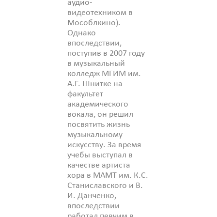
аудио-
видеотехником в
Мособлкино).
Однако
впоследствии,
поступив в 2007 году
в музыкальный
колледж МГИМ им.
А.Г. Шнитке на
факультет
академического
вокала, он решил
посвятить жизнь
музыкальному
искусству. За время
учебы выступал в
качестве артиста
хора в МАМТ им. К.С.
Станиславского и В.
И. Данченко,
впоследствии
работал певчим в