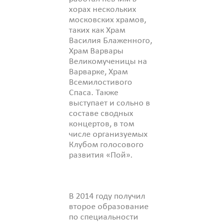
хорах нескольких
московских храмов,
таких как Храм
Василия Блаженного,
Храм Варвары
Великомученицы на
Варварке, Храм
Всемилостивого
Спаса. Также
выступает и сольно в
составе сводных
концертов, в том
числе организуемых
Клубом голосового
развития «Пой».
В 2014 году получил
второе образование
по специальности