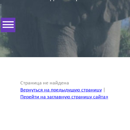
Страница не найдена
Вернуться на предыдущую страницу
|
Перейти на заглавную страницу сайта»