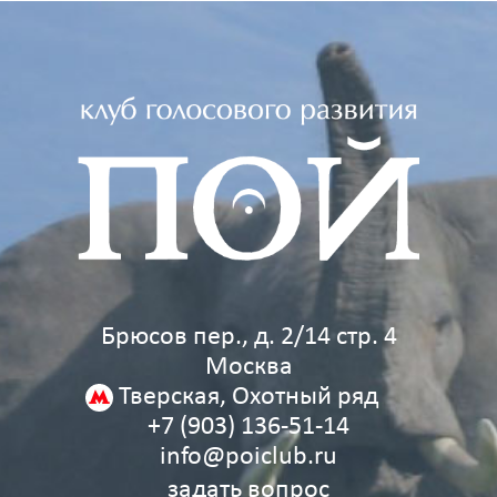
Брюсов пер., д. 2/14 стр. 4
Москва
Тверская, Охотный ряд
+7 (903) 136‑51‑14
info@poiclub.ru
задать вопрос