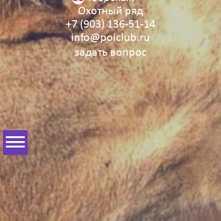
Охотный ряд
+7 (903) 136‑51‑14
info@poiclub.ru
задать вопрос