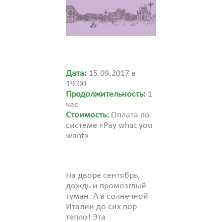
Дата:
15.09.2017 в
19:00
Продолжительность:
1
час
Стоимость:
Оплата по
системе «Pay what you
want»
На дворе сентябрь,
дождь и промозглый
туман. А в солнечной
Италии до сих пор
тепло! Эта