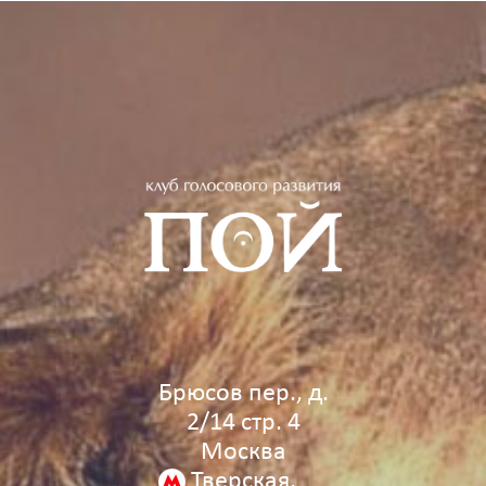
Брюсов пер., д.
2/14 стр. 4
Москва
Тверская,