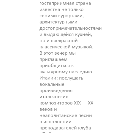
гостеприимная страна
известна не только
своими курортами,
архитектурными
достопримечательностями
и выдающейся кухней,
но и прекрасной
классической музыкой.
В этот вечер мы
приглашаем
приобщиться к
культурному наследию
Италии: послушать
вокальные
произведения
итальянских
композиторов XIX — XX
веков и
неаполитанские песни
в исполнении
преподавателей клуба