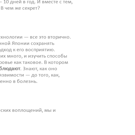
10 дней в год. И вместе с тем,
. В чем же секрет?
хнологии — все это вторично.
нной Японии сохранять
дход к его восприятию.
их много, и изучить способы
ровье как таковое. В котором
аблюдают
. Знают, как оно
язвимости — до того, как,
енно в болезнь.
ческих воплощений, мы и