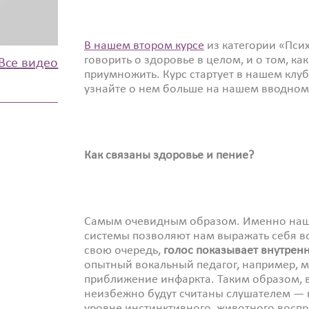
В нашем втором курсе
из категории «Пси
говорить о здоровье в целом, и о том, как
Все видео
приумножить. Курс стартует в нашем клу
узнайте о нем больше на нашем вводном
Как связаны здоровье и пение?
Самым очевидным образом. Именно наше
системы позволяют нам выражать себя во
свою очередь,
голос показывает внутрен
опытный вокальный педагог, например, м
приближение инфаркта. Таким образом, 
неизбежно будут считаны слушателем — п
уровне инстинктивного, животного воспр