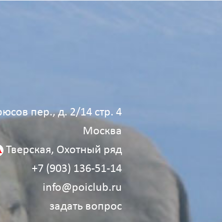
юсов пер., д. 2/14 стр. 4
Москва
Тверская, Охотный ряд
+7 (903) 136‑51‑14
info@poiclub.ru
задать вопрос