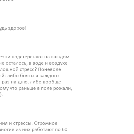
удь здоров!
олезни подстерегают на каждом
е осталось, в воде и воздухе
плошной стресс? Поневоле
ей: либо бояться каждого
о раз на дню, либо вообще
ому что раньше в поле рожали,
).
ния и стрессы. Огромное
ногие из них работают по 60