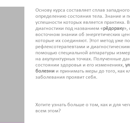
Основу курса составляет сплав западного
определению состояния тела. Знание и 
успешности которых является практика. В
диагностики под названием «
рёдораку
»,
восточном знании об энергетических цен
которые их соединяют. Этот метод уже по
рефлексотерапевтами и диагностическим
помощью специальной аппаратуры измер
на акупунктурных точках. Полученные да
состоянии здоровья и его изменениях,
ул
болезни
и принимать меры до того, как к
заболевания проявит себя.
Хотите узнать больше о том, как и для че
всем этом?