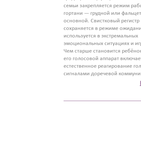
семьи закрепляется режим раб
гортани — грудной или фальцет
основной. Свистковый регистр
сохраняется в режиме ожидан
используется в экстремальных
эмоциональных ситуациях и иг
Чем старше становится ребёнок
его голосовой аппарат включае
естественное реагирование г
сигналами доречевой коммун