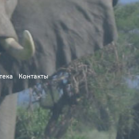
тека
Контакты