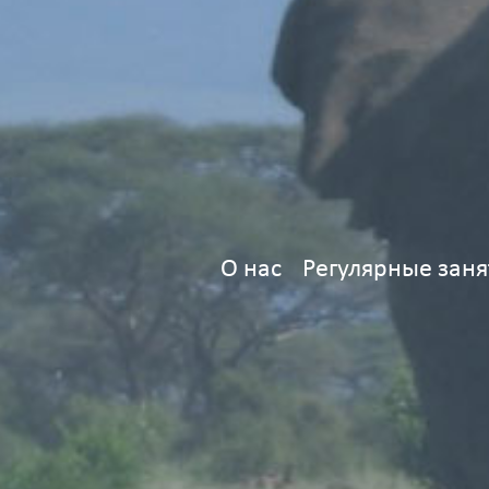
О нас
Регулярные заня