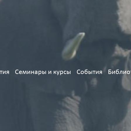
тия
Семинары и курсы
События
Библио