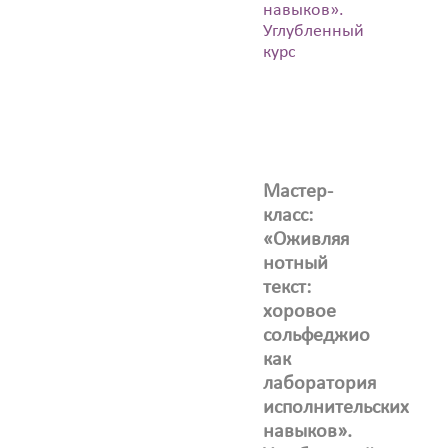
навыков».
Углубленный
курс
Мастер-
класс:
«Оживляя
нотный
текст:
хоровое
сольфеджио
как
лаборатория
исполнительских
навыков».