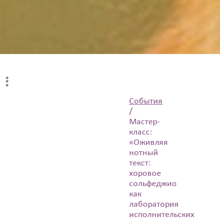
События
/
Мастер-
класс:
«Оживляя
нотный
текст:
хоровое
сольфеджио
как
лаборатория
исполнительских