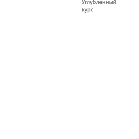
Углубленный
курс