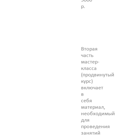
5000
р.
Вторая
часть
мастер-
класса
(продвинутый
курс)
включает
в
себя
материал,
необходимый
для
проведения
занятий