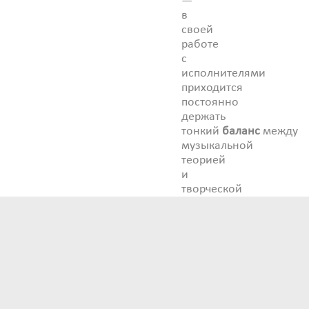
—
в
своей
работе
с
исполнителями
приходится
постоянно
держать
тонкий
баланс
между
музыкальной
теорией
и
творческой
практикой.
С