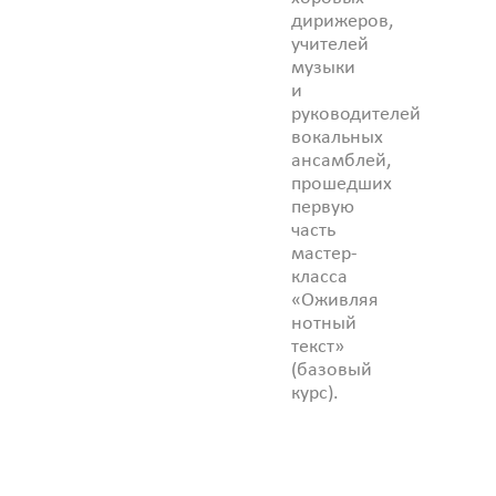
дирижеров,
учителей
музыки
и
руководителей
вокальных
ансамблей,
прошедших
первую
часть
мастер-
класса
«Оживляя
нотный
текст»
(базовый
курс).