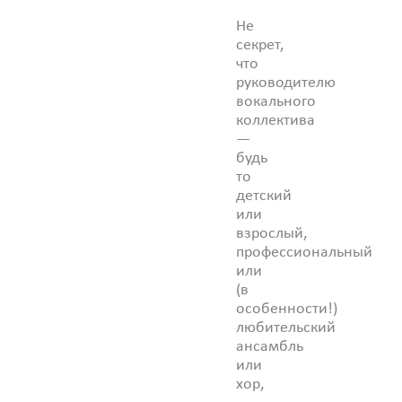
Не
секрет,
что
руководителю
вокального
коллектива
—
будь
то
детский
или
взрослый,
профессиональный
или
(в
особенности!)
любительский
ансамбль
или
хор,