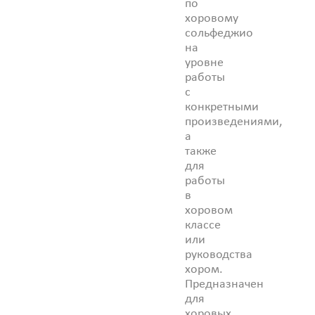
по
хоровому
сольфеджио
на
уровне
работы
с
конкретными
произведениями,
а
также
для
работы
в
хоровом
классе
или
руководства
хором.
Предназначен
для
хоровых