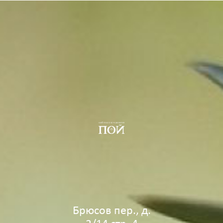
Брюсов пер., д.