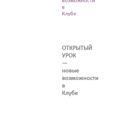
возможности
в
Клубе
ОТКРЫТЫЙ
УРОК
—
новые
возможности
в
Клубе