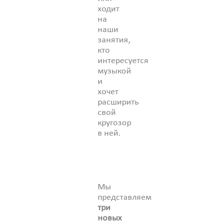
ходит
на
наши
занятия,
кто
интересуется
музыкой
и
хочет
расширить
свой
кругозор
в ней.
Мы
представляем
три
новых