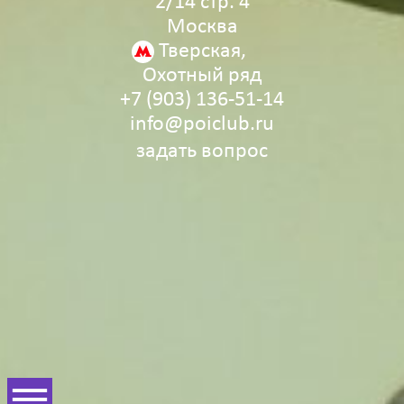
2/14 стр. 4
Москва
Тверская,
Охотный ряд
+7 (903) 136‑51‑14
info@poiclub.ru
задать вопрос