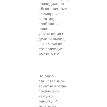
приходили на
обыкновенные
регулярные
занятия,
пробовали
наши
упражнения и
делали выводы
— насколько
это подходит
именно им.
Но одно-
единственное
занятие всегда
посвящено
чему-то
одному. И
теперь мы