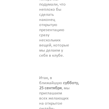
подумали, что
неплохо бы
сделать
наконец
открытую
презентацию
сразу
нескольких
вещей, которые
мы делаем у
себя в клубе.
Итак, в
ближайшую
субботу,
25 сентября
, мы
приглашаем
всех желающих
на открытое
онлайн-