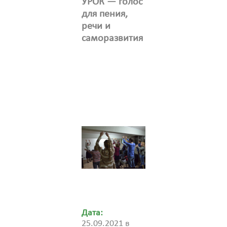
УРОК — голос
для пения,
речи и
саморазвития
Дата:
25.09.2021 в