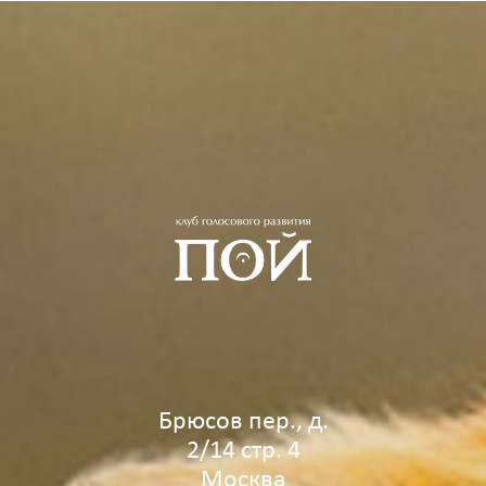
Брюсов пер., д.
2/14 стр. 4
Москва