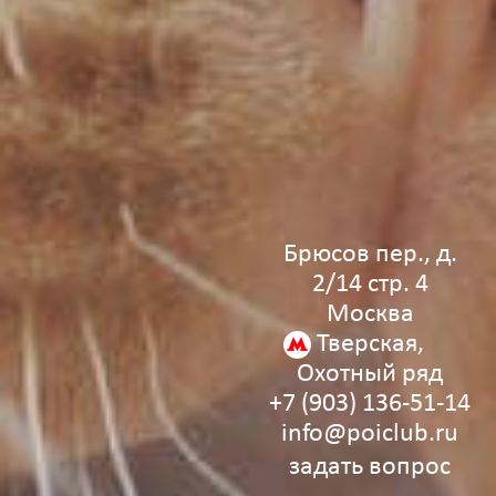
Брюсов пер., д.
2/14 стр. 4
Москва
Тверская,
Охотный ряд
+7 (903) 136‑51‑14
info@poiclub.ru
задать вопрос