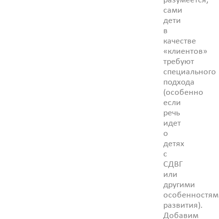
разумеется,
сами
дети
в
качестве
«клиентов»
требуют
специального
подхода
(особенно
если
речь
идет
о
детях
с
СДВГ
или
другими
особенностям
развития).
Добавим