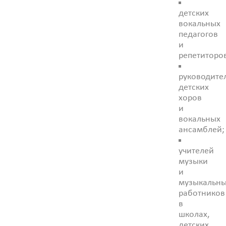
детских
вокальных
педагогов
и
репетиторо
руководите
детских
хоров
и
вокальных
ансамблей;
учителей
музыки
и
музыкальн
работников
в
школах,
детских