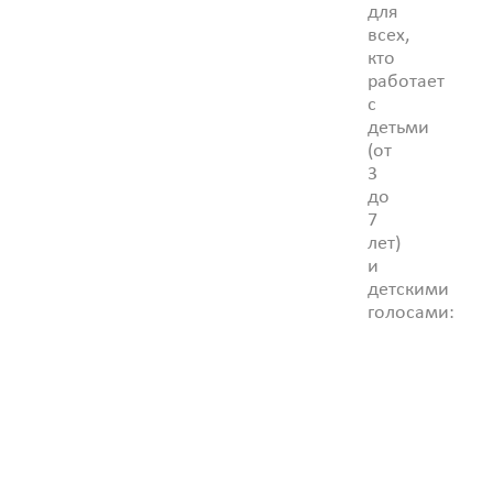
для
всех,
кто
работает
с
детьми
(от
3
до
7
лет)
и
детскими
голосами: