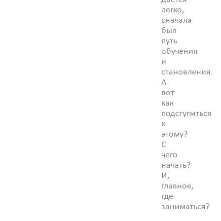
легко,
сначала
был
путь
обучения
и
становления.
А
вот
как
подступиться
к
этому?
С
чего
начать?
И,
главное,
где
заниматься?