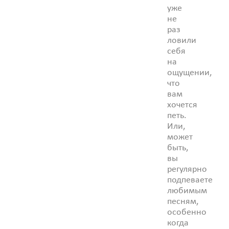
уже
не
раз
ловили
себя
на
ощущении,
что
вам
хочется
петь.
Или,
может
быть,
вы
регулярно
подпеваете
любимым
песням,
особенно
когда