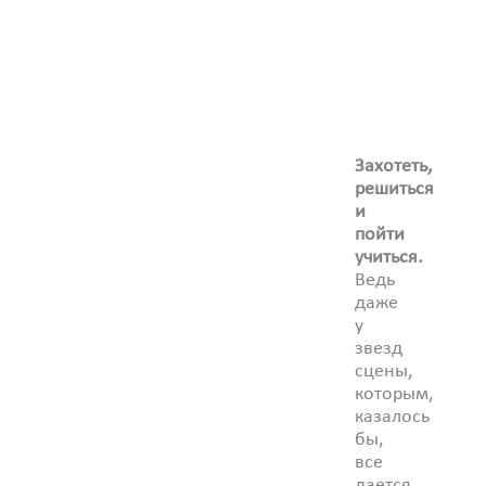
Захотеть,
решиться
и
пойти
учиться.
Ведь
даже
у
звезд
сцены,
которым,
казалось
бы,
все
дается