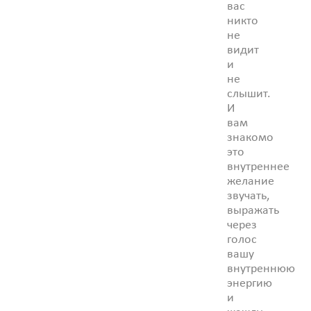
вас
никто
не
видит
и
не
слышит.
И
вам
знакомо
это
внутреннее
желание
звучать,
выражать
через
голос
вашу
внутреннюю
энергию
и