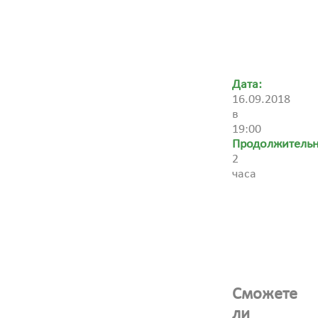
Дата:
16.09.2018
в
19:00
Продолжительн
2
часа
Сможете
ли