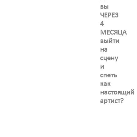
вы
ЧЕРЕЗ
4
МЕСЯЦА
выйти
на
сцену
и
спеть
как
настоящий
артист?