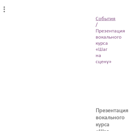
События
/
Презентация
вокального
курса
«Шаг
на
сцену»
Презентация
вокального
курса