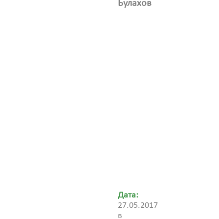
Булахов
Дата:
27.05.2017
в