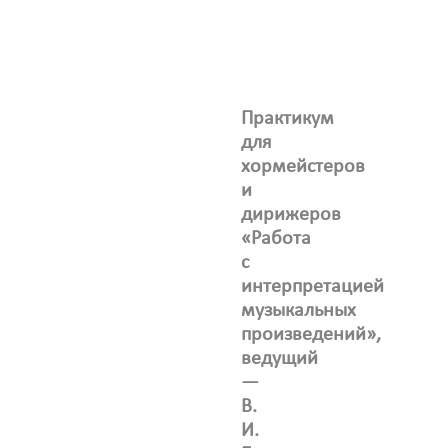
Практикум
для
хормейстеров
и
дирижеров
«Работа
с
интерпретацией
музыкальных
произведений»,
ведущий
—
В.
И.