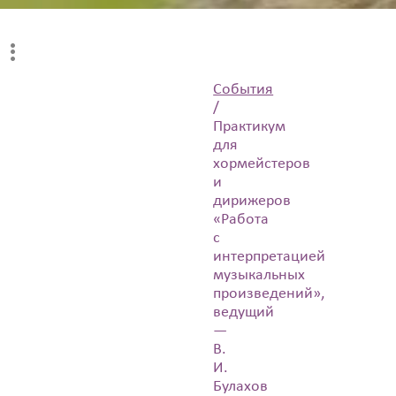
События
/
Практикум
для
хормейстеров
и
дирижеров
«Работа
с
интерпретацией
музыкальных
произведений»,
ведущий
—
В.
И.
Булахов