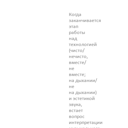
Когда
заканчивается
этап
работы
над
технологией
(чисто/
нечисто,
вместе/
не
вместе;
на дыхании/
не
на дыхании)
и эстетикой
звука,
встает
вопрос
интерпретации