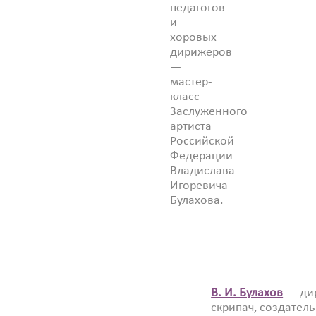
педагогов
и
хоровых
дирижеров
—
мастер-
класс
Заслуженного
артиста
Российской
Федерации
Владислава
Игоревича
Булахова.
В. И. Булахов
— ди
скрипач, создатель