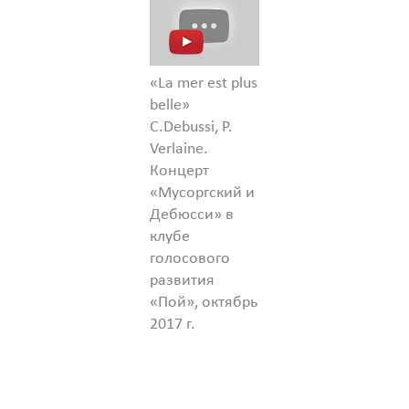
«La mer est plus
belle»
C.Debussi, P.
Verlaine.
Концерт
«Мусоргский и
Дебюсси» в
клубе
голосового
развития
«Пой», октябрь
2017 г.