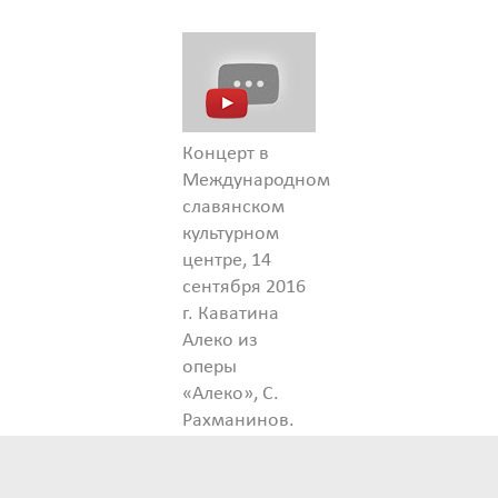
Концерт в
Международном
славянском
культурном
центре, 14
сентября 2016
г. Каватина
Алеко из
оперы
«Алеко», С.
Рахманинов.
Виталий
Жданов,