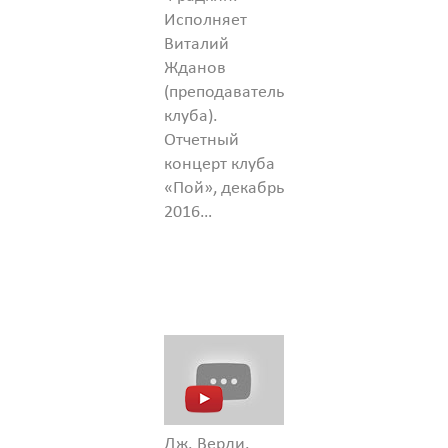
Исполняет
Виталий
Жданов
(преподаватель
клуба).
Отчетный
концерт клуба
«Пой», декабрь
2016…
Дж. Верди.