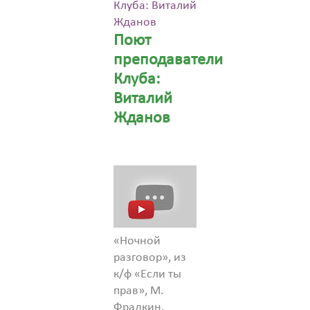
Клуба: Виталий
Жданов
Поют
преподаватели
Клуба:
Виталий
Жданов
«Ночной
разговор», из
к/ф «Если ты
прав», М.
Фрадкин.