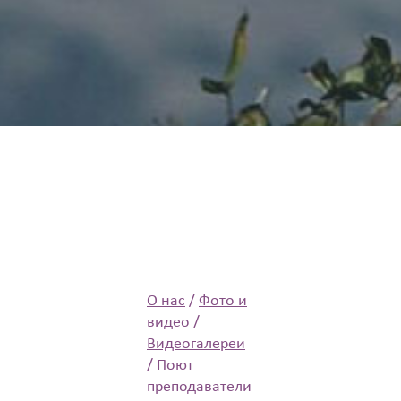
О нас
/
Фото и
видео
/
Видеогалереи
/
Поют
преподаватели