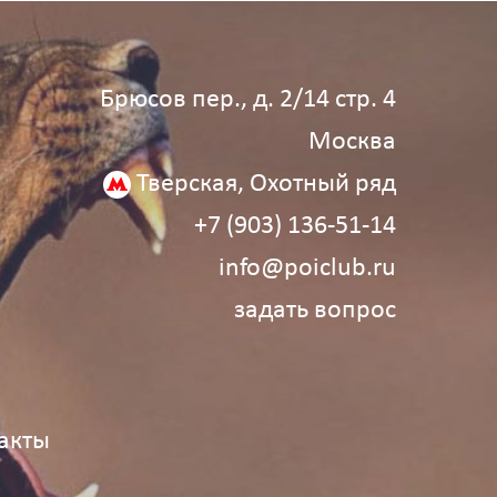
Брюсов пер., д. 2/14 стр. 4
Москва
Тверская, Охотный ряд
+7 (903) 136‑51‑14
info@poiclub.ru
задать вопрос
акты