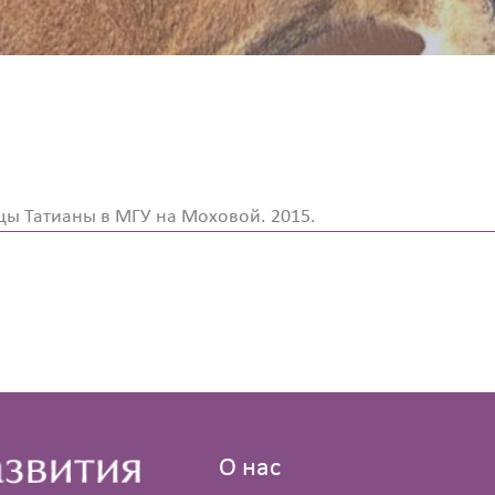
ы Татианы в МГУ на Моховой. 2015.
О нас