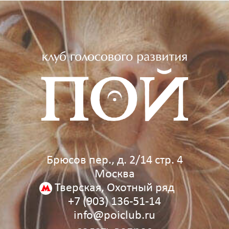
Брюсов пер., д. 2/14 стр. 4
Москва
Тверская, Охотный ряд
+7 (903) 136‑51‑14
info@poiclub.ru