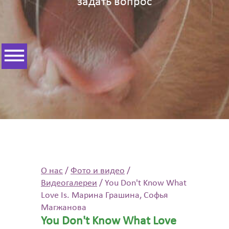
задать вопрос
О нас
/
Фото и видео
/
Видеогалереи
/
You Don't Know What
Love Is. Марина Грашина, Софья
Магжанова
You Don't Know What Love