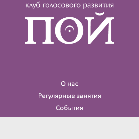
О нас
Регулярные занятия
События
Где мы поем
Библиотека