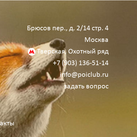
Брюсов пер., д. 2/14 стр. 4
Москва
Тверская, Охотный ряд
+7 (903) 136‑51‑14
info@poiclub.ru
задать вопрос
акты