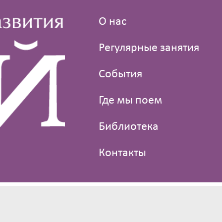
О нас
Регулярные занятия
События
Где мы поем
Библиотека
Контакты
© 2013—2021 Клуб голосового развития «Пой»
Дизайн —
PSM Consulting