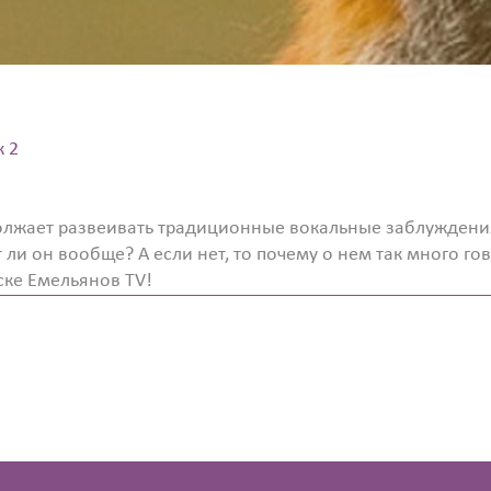
к 2
олжает развеивать традиционные вокальные заблуждения
и он вообще? А если нет, то почему о нем так много гов
ске Емельянов TV!