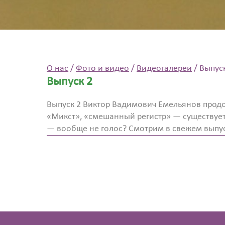
О нас
/
Фото и видео
/
Видеогалереи
/
Выпус
Выпуск 2
Выпуск 2 Виктор Вадимович Емельянов прод
«Микст», «смешанный регистр» — существует л
— вообще не голос? Смотрим в свежем выпу