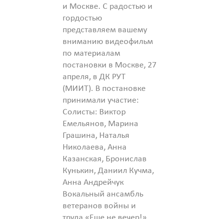
и Москве. С радостью и
гордостью
представляем вашему
вниманию видеофильм
по материалам
постановки в Москве, 27
апреля, в ДК РУТ
(МИИТ). В постановке
принимали участие:
Солисты: Виктор
Емельянов, Марина
Грашина, Наталья
Николаева, Анна
Казанская, Бронислав
Кунькин, Даниил Кучма,
Анна Андрейчук
Вокальный ансамбль
ветеранов войны и
труда «Еще не вечер!»,