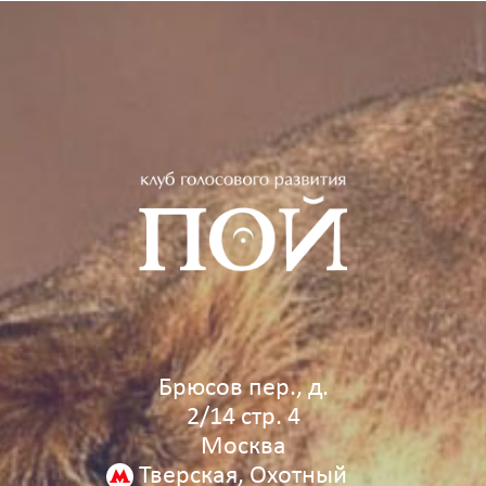
Брюсов пер., д.
2/14 стр. 4
Москва
Тверская, Охотный