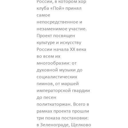
России, в котором хор
клуба «Пой» принял
самое
непосредственное и
незаменимое участие.
Проект посвящен
культуре и искусству
России начала XX века
во всем их
многообразии: от
духовной музыки до
социалистических
гимнов, от маршей
императорской гвардии
до песен
политкаторжан. Всего в
рамках проекта прошли
три показа постановки:
в Зеленограде, Щелково