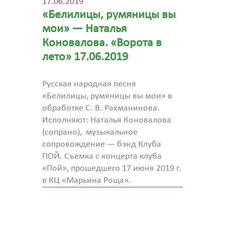
17.06.2019
«Белилицы, румяницы вы
мои» — Наталья
Коновалова. «Ворота в
лето» 17.06.2019
Русская народная песня
«Белилицы, румяницы вы мои» в
обработке С. В. Рахманинова.
Исполняют: Наталья Коновалова
(сопрано), музыкальное
сопровождение — бэнд Клуба
ПОЙ. Съемка с концерта клуба
«Пой», прошедшего 17 июня 2019 г.
в КЦ «Марьина Роща».