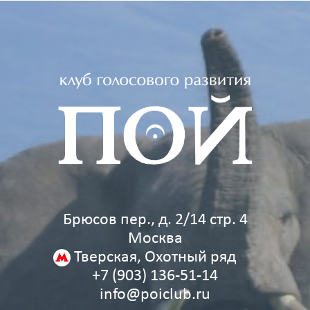
Брюсов пер., д. 2/14 стр. 4
Москва
Тверская, Охотный ряд
+7 (903) 136‑51‑14
info@poiclub.ru