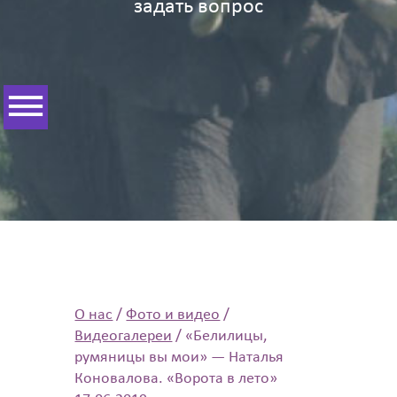
задать вопрос
О нас
/
Фото и видео
/
Видеогалереи
/
«Белилицы,
румяницы вы мои» — Наталья
Коновалова. «Ворота в лето»