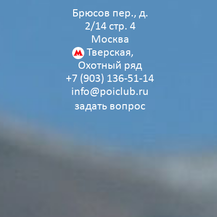
Брюсов пер., д.
2/14 стр. 4
Москва
Тверская,
Охотный ряд
+7 (903) 136‑51‑14
info@poiclub.ru
задать вопрос