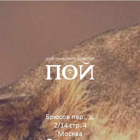
Брюсов пер., д.
2/14 стр. 4
Москва