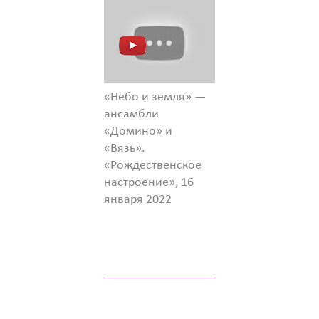
«Небо и земля» —
ансамбли
«Домино» и
«Вязь».
«Рождественское
настроение», 16
января 2022