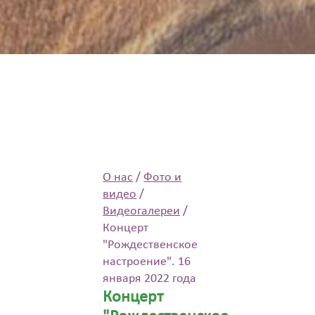
О нас
/
Фото и
видео
/
Видеогалереи
/
Концерт
"Рождественское
настроение". 16
января 2022 года
Концерт