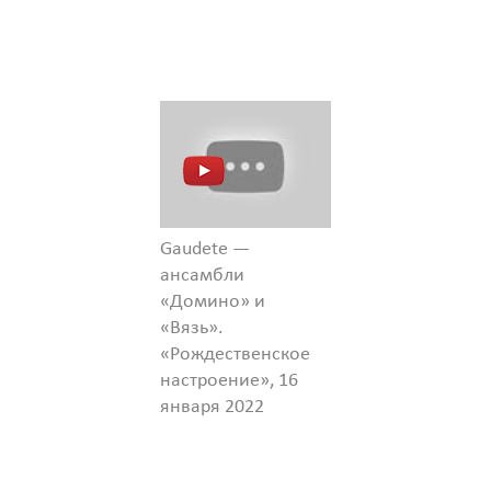
Gaudete —
ансамбли
«Домино» и
«Вязь».
«Рождественское
настроение», 16
января 2022