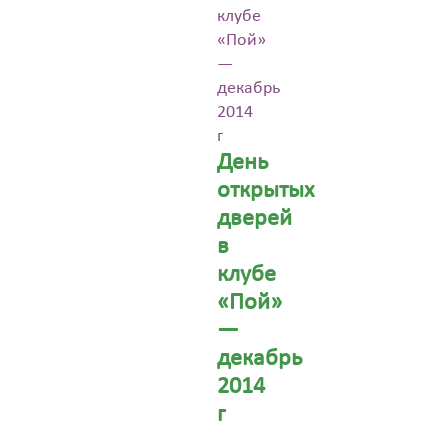
клубе
«Пой»
—
декабрь
2014
г
День
открытых
дверей
в
клубе
«Пой»
—
декабрь
2014
г