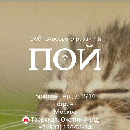
Брюсов пер., д. 2/14
стр. 4
Москва
Тверская, Охотный ряд
+7 (903) 136‑51‑14