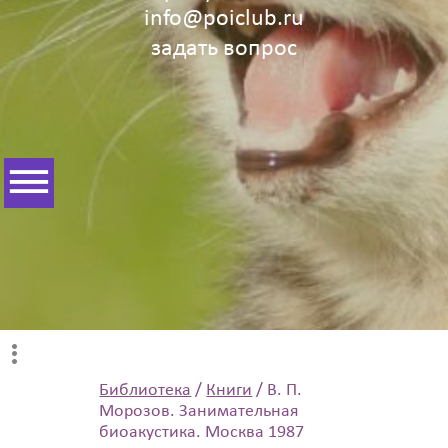
info@poiclub.ru
задать вопрос
Библиотека
/
Книги
/
В. П.
Морозов. Занимательная
биоакустика. Москва 1987