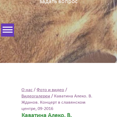
задать вопрос
О нас
/
Фото и видео
/
Видеогалереи
/
Каватина Алеко. В.
Жданов. Концерт в славянском
центре, 09-2016
Каватина Алеко. В.