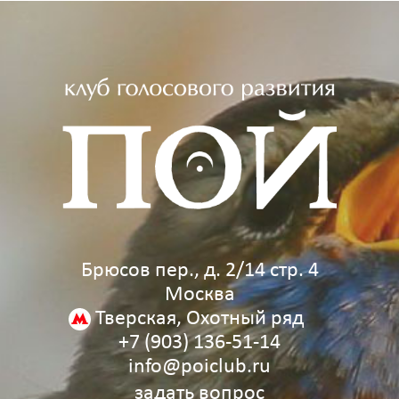
Брюсов пер., д. 2/14 стр. 4
Москва
Тверская, Охотный ряд
+7 (903) 136‑51‑14
info@poiclub.ru
задать вопрос