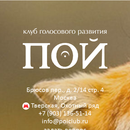
Брюсов пер., д. 2/14 стр. 4
Москва
Тверская, Охотный ряд
+7 (903) 136‑51‑14
info@poiclub.ru