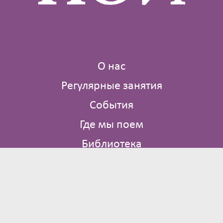
О нас
Регулярные занятия
События
Где мы поем
Библиотека
Контакты
Брюсов пер., д. 2/14 стр. 4
Москва