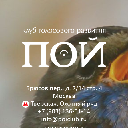
Брюсов пер., д. 2/14 стр. 4
Москва
Тверская, Охотный ряд
+7 (903) 136‑51‑14
info@poiclub.ru