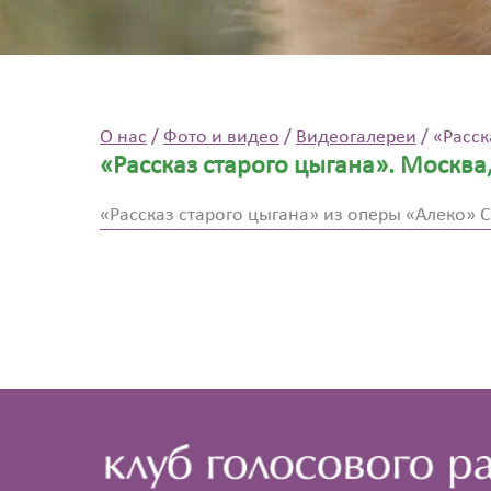
О нас
/
Фото и видео
/
Видеогалереи
/
«Расск
«Рассказ старого цыгана». Москва,
«Рассказ старого цыгана» из оперы «Алеко» С