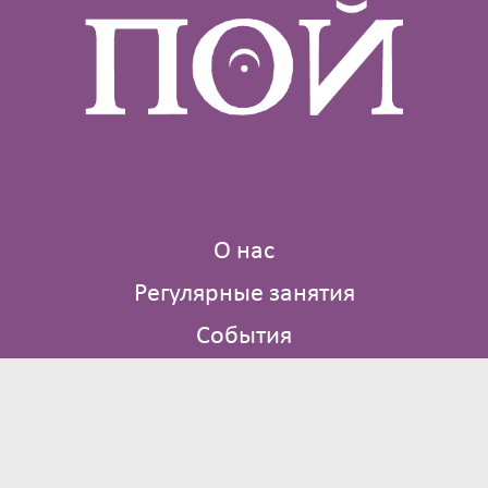
О нас
Регулярные занятия
События
Где мы поем
Библиотека
Контакты