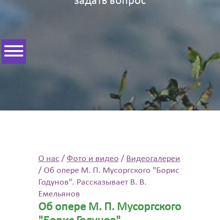
задать вопрос
О нас
/
Фото и видео
/
Видеогалереи
/
Об опере М. П. Мусоргского "Борис
Годунов". Рассказывает В. В.
Емельянов
Об опере М. П. Мусоргского