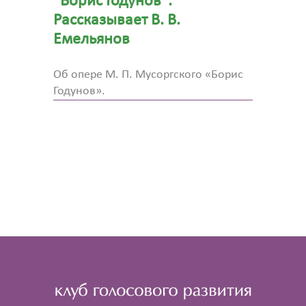
"Борис Годунов".
Рассказывает В. В.
Емельянов
Об опере М. П. Мусоргского «Борис
Годунов».