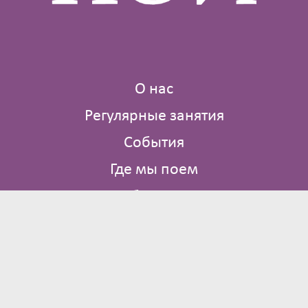
О нас
Регулярные занятия
События
Где мы поем
Библиотека
Контакты
Брюсов пер., д. 2/14 стр. 4
Москва