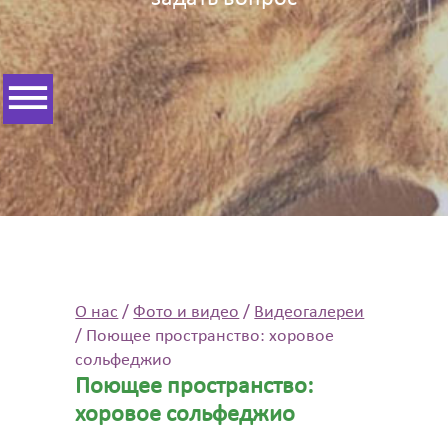
О нас
/
Фото и видео
/
Видеогалереи
/
Поющее пространство: хоровое
сольфеджио
Поющее пространство:
хоровое сольфеджио