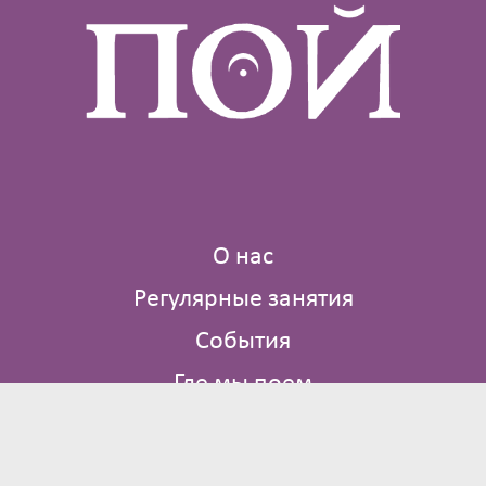
О нас
Регулярные занятия
События
Где мы поем
Библиотека
Контакты