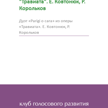
"Травиата". Е. Ковтонюк, Р.
Корольков
Дуэт «Parigi o cara» из оперы
«Травиата». Е. Ковтонюк, Р.
Корольков