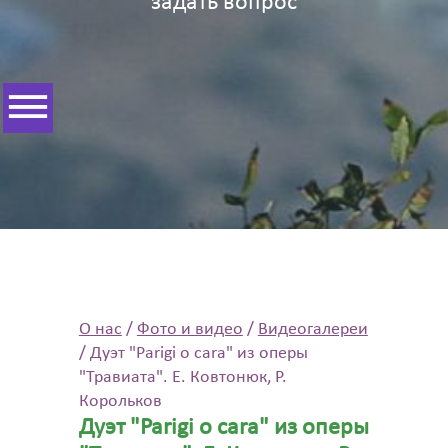
задать вопрос
О нас
/
Фото и видео
/
Видеогалереи
/
Дуэт "Parigi o cara" из оперы
"Травиата". Е. Ковтонюк, Р.
Корольков
Дуэт "Parigi o cara" из оперы