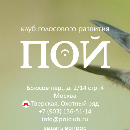
Брюсов пер., д. 2/14 стр. 4
Москва
Тверская, Охотный ряд
+7 (903) 136‑51‑14
info@poiclub.ru
задать вопрос