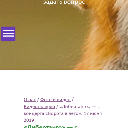
задать вопрос
О нас
/
Фото и видео
/
Видеогалереи
/
«Либертанго» — с
концерта «Ворота в лето». 17 июня
2019
«Либертанго» — с