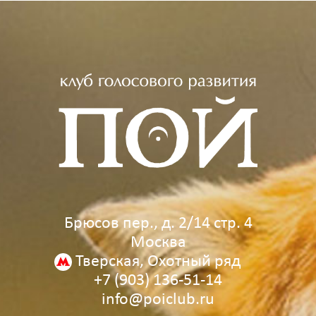
Брюсов пер., д. 2/14 стр. 4
Москва
Тверская, Охотный ряд
+7 (903) 136‑51‑14
info@poiclub.ru