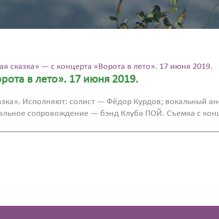
я сказка» — с концерта «Ворота в лето». 17 июня 2019.
рота в лето». 17 июня 2019.
азка». Исполняют: солист — Фёдор Курдов; вокальный а
кальное сопровождение — бэнд Клуба ПОЙ. Съемка с кон