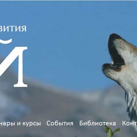
нары и курсы
События
Библиотека
Конт