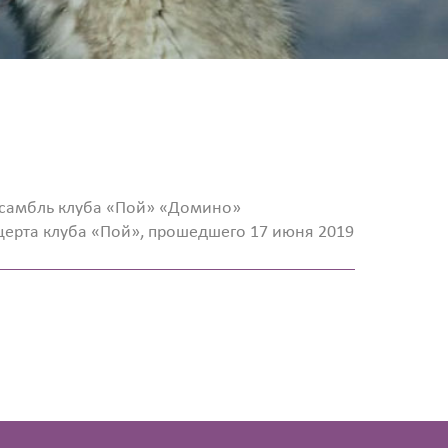
нсамбль клуба «Пой» «Домино»
церта клуба «Пой», прошедшего 17 июня 2019