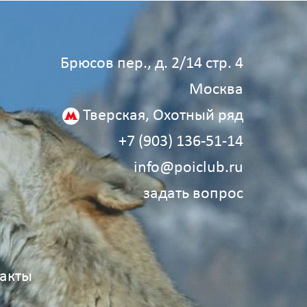
Брюсов пер., д. 2/14 стр. 4
Москва
Тверская, Охотный ряд
+7 (903) 136‑51‑14
info@poiclub.ru
задать вопрос
акты