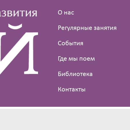
О нас
Регулярные занятия
События
Где мы поем
Библиотека
Контакты
© 2013—2021 Клуб голосового развития «Пой»
Дизайн —
PSM Consulting