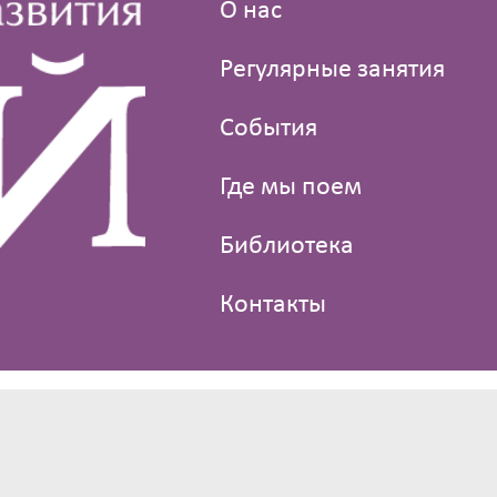
О нас
Регулярные занятия
События
Где мы поем
Библиотека
Контакты
© 2013—2021 Клуб голосового развития «Пой»
Дизайн —
PSM Consulting