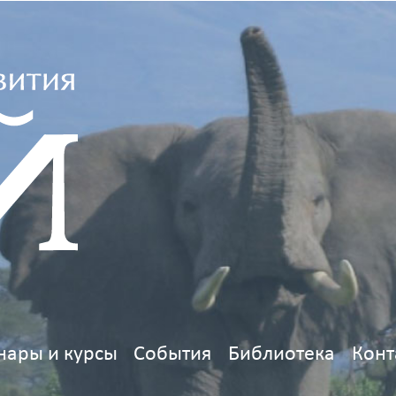
нары и курсы
События
Библиотека
Конт