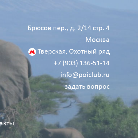
Брюсов пер., д. 2/14 стр. 4
Москва
Тверская, Охотный ряд
+7 (903) 136‑51‑14
info@poiclub.ru
задать вопрос
акты