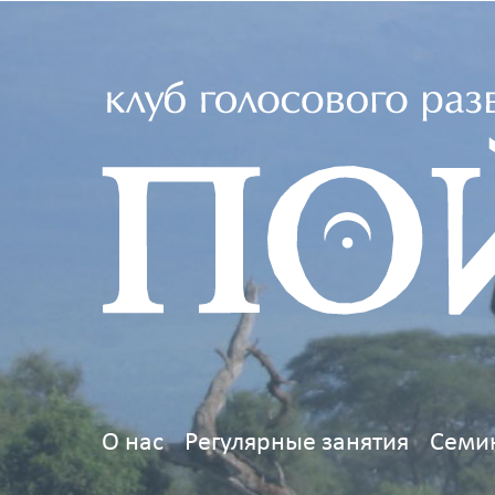
О нас
Регулярные занятия
Семи