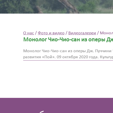
О нас
/
Фото и видео
/
Видеогалереи
/
Моноло
Монолог Чио-Чио-сан из оперы Дж
Монолог Чио-Чио-сан из оперы Дж. Пуччини 
развития «Пой». 09 октября 2020 года. Куль