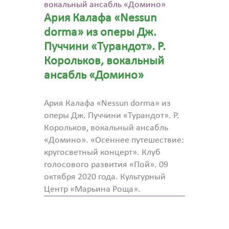
вокальный ансабль «Домино»
Ария Калафа «Nessun
dorma» из оперы Дж.
Пуччини «Турандот». Р.
Корольков, вокальный
ансабль «Домино»
Ария Калафа «Nessun dorma» из
оперы Дж. Пуччини «Турандот». Р.
Корольков, вокальный ансабль
«Домино». «Осеннее путешествие:
кругосветный концерт». Клуб
голосового развития «Пой». 09
октября 2020 года. Культурный
Центр «Марьина Роща».