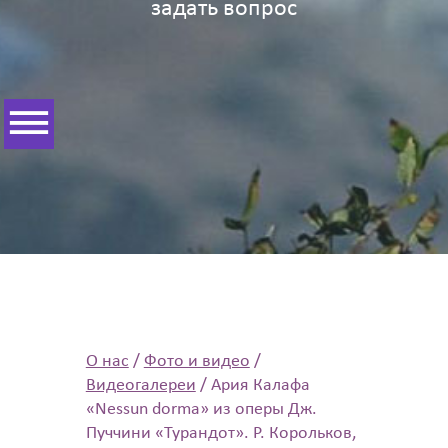
задать вопрос
О нас
/
Фото и видео
/
Видеогалереи
/
Ария Калафа
«Nessun dorma» из оперы Дж.
Пуччини «Турандот». Р. Корольков,