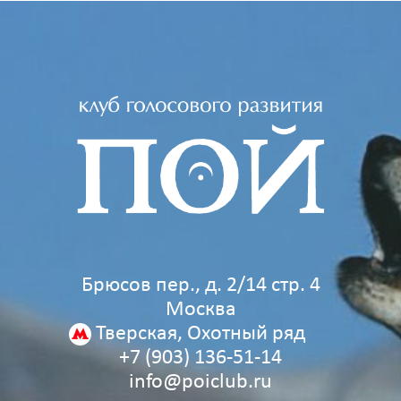
Брюсов пер., д. 2/14 стр. 4
Москва
Тверская, Охотный ряд
+7 (903) 136‑51‑14
info@poiclub.ru