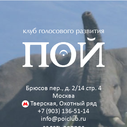
Брюсов пер., д. 2/14 стр. 4
Москва
Тверская, Охотный ряд
+7 (903) 136‑51‑14
info@poiclub.ru