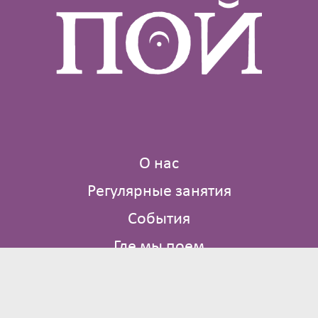
О нас
Регулярные занятия
События
Где мы поем
Библиотека
Контакты