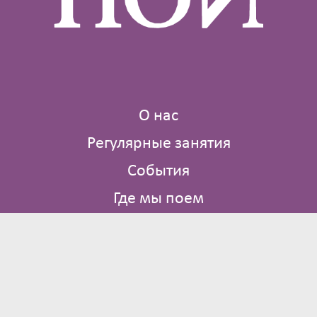
О нас
Регулярные занятия
События
Где мы поем
Библиотека
Контакты
Брюсов пер., д. 2/14 стр. 4