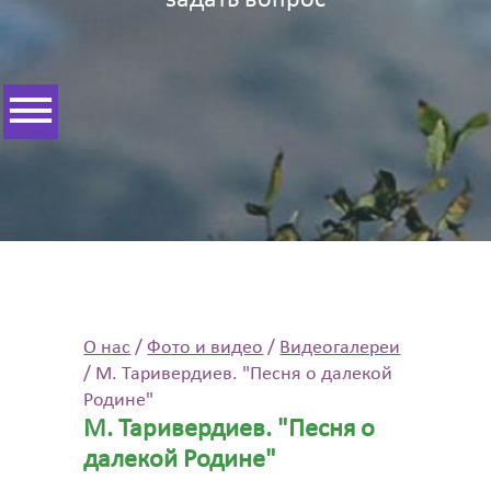
задать вопрос
О нас
/
Фото и видео
/
Видеогалереи
/
М. Таривердиев. "Песня о далекой
Родине"
М. Таривердиев. "Песня о
далекой Родине"