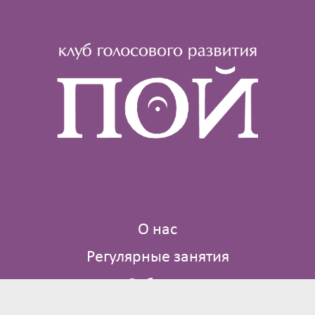
О нас
Регулярные занятия
События
Где мы поем