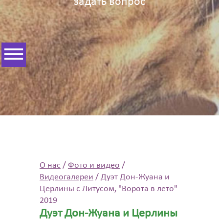
задать вопрос
О нас
/
Фото и видео
/
Видеогалереи
/
Дуэт Дон-Жуана и
Церлины с Литусом, "Ворота в лето"
2019
Дуэт Дон-Жуана и Церлины