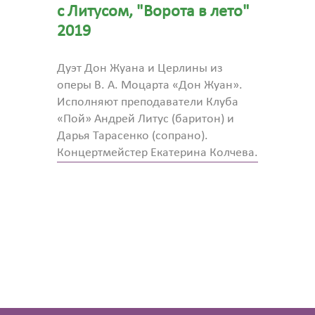
с Литусом, "Ворота в лето"
2019
Дуэт Дон Жуана и Церлины из
оперы В. А. Моцарта «Дон Жуан».
Исполняют преподаватели Клуба
«Пой» Андрей Литус (баритон) и
Дарья Тарасенко (сопрано).
Концертмейстер Екатерина Колчева.