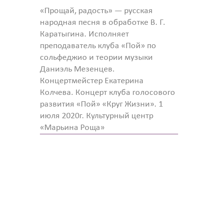
«Прощай, радость» — русская
народная песня в обработке В. Г.
Каратыгина. Исполняет
преподаватель клуба «Пой» по
сольфеджио и теории музыки
Даниэль Мезенцев.
Концертмейстер Екатерина
Колчева. Концерт клуба голосового
развития «Пой» «Круг Жизни». 1
июля 2020г. Культурный центр
«Марьина Роща»