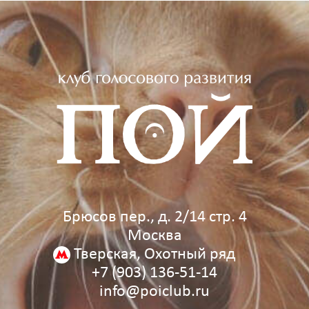
Брюсов пер., д. 2/14 стр. 4
Москва
Тверская, Охотный ряд
+7 (903) 136‑51‑14
info@poiclub.ru