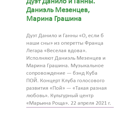
Дуэт Данило и Ганны.
Даниэль Мезенцев,
Марина Грашина
Дуэт Данило и Ганны «О, если б
наши сны» из оперетты Франца
Легара «Веселая вдова».
Исполняют Даниэль Мезенцев и
Марина Грашина. Музыкальное
сопровождение — бэнд Куба
ПОЙ. Концерт Клуба голосового
развития «Пой» — «Такая разная
любовь». Культурный центр
«Марьина Роща». 22 апреля 2021 г.