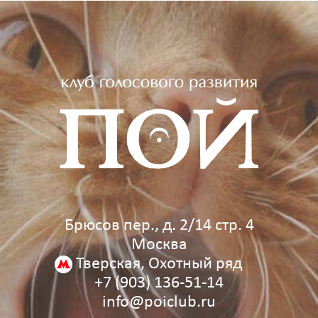
Брюсов пер., д. 2/14 стр. 4
Москва
Тверская, Охотный ряд
+7 (903) 136‑51‑14
info@poiclub.ru