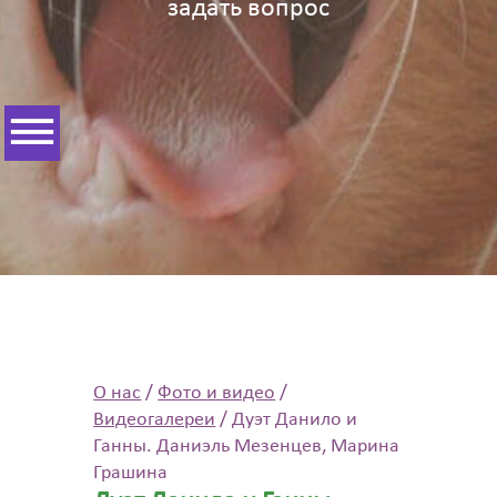
задать вопрос
О нас
/
Фото и видео
/
Видеогалереи
/
Дуэт Данило и
Ганны. Даниэль Мезенцев, Марина
Грашина