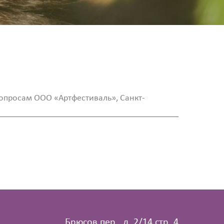
вопросам ООО «Артфестиваль», Санкт-
Брюсов пер., д. 2/14 стр. 4