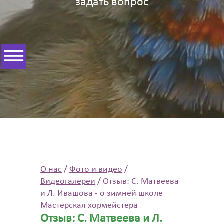
задать вопрос
О нас
/
Фото и видео
/
Видеогалереи
/
Отзыв: С. Матвеева
и Л. Ивашова - о зимней школе
Мастерская хормейстера
Отзыв: С. Матвеева и Л.