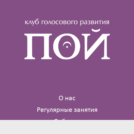
О нас
Регулярные занятия
События
Где мы поем