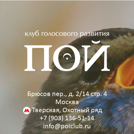
Брюсов пер., д. 2/14 стр. 4
Москва
Тверская, Охотный ряд
+7 (903) 136‑51‑14
info@poiclub.ru