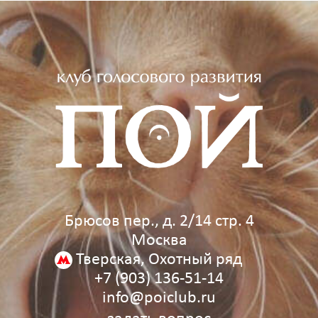
Брюсов пер., д. 2/14 стр. 4
Москва
Тверская, Охотный ряд
+7 (903) 136‑51‑14
info@poiclub.ru