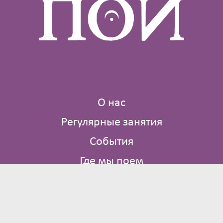
О нас
Регулярные занятия
События
Где мы поем
Библиотека
Контакты