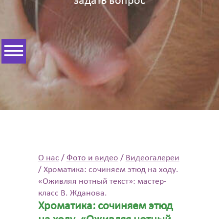
задать вопрос
О нас
/
Фото и видео
/
Видеогалереи
/
Хроматика: сочиняем этюд на ходу.
«Оживляя нотный текст»: мастер-
класс В. Жданова.
Хроматика: сочиняем этюд