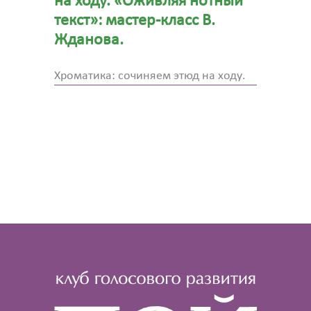
на ходу. «Оживляя нотный
текст»: мастер-класс В.
Жданова.
Хроматика: сочиняем этюд на ходу.