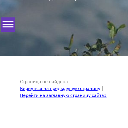
Страница не найдена
Вернуться на предыдущую страницу
|
Перейти на заглавную страницу сайта»