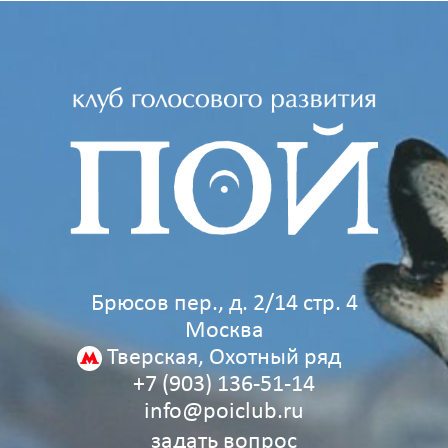
Брюсов пер., д. 2/14 стр. 4
Москва
Тверская, Охотный ряд
+7 (903) 136‑51‑14
info@poiclub.ru
задать вопрос