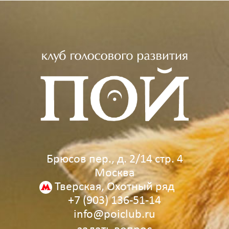
Брюсов пер., д. 2/14 стр. 4
Москва
Тверская, Охотный ряд
+7 (903) 136‑51‑14
info@poiclub.ru