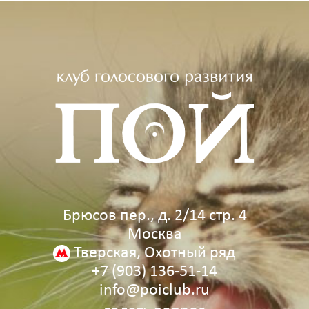
Брюсов пер., д. 2/14 стр. 4
Москва
Тверская, Охотный ряд
+7 (903) 136‑51‑14
info@poiclub.ru