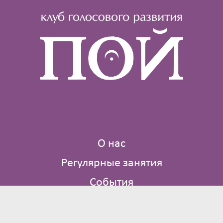
О нас
Регулярные занятия
События
Где мы поем
Библиотека