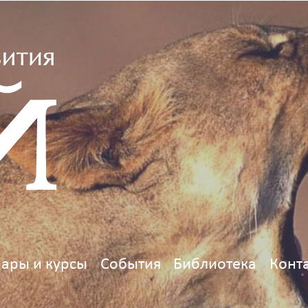
ары и курсы
События
Библиотека
Конт