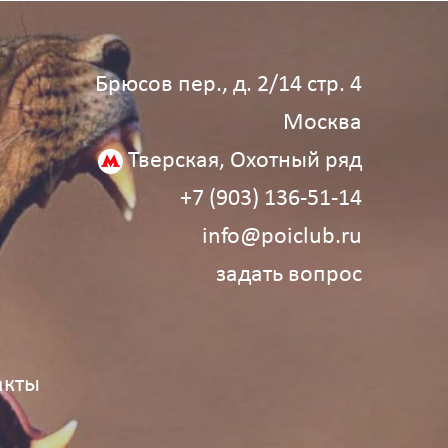
Брюсов пер., д. 2/14 стр. 4
Москва
Тверская, Охотный ряд
+7 (903) 136‑51‑14
info@poiclub.ru
задать вопрос
акты