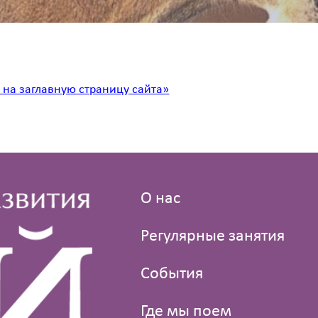
 на заглавную страницу сайта»
О нас
Регулярные занятия
События
Где мы поем