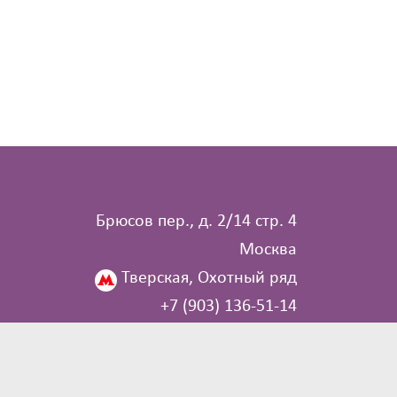
Брюсов пер., д. 2/14 стр. 4
Москва
Тверская, Охотный ряд
+7 (903) 136‑51‑14
info@poiclub.ru