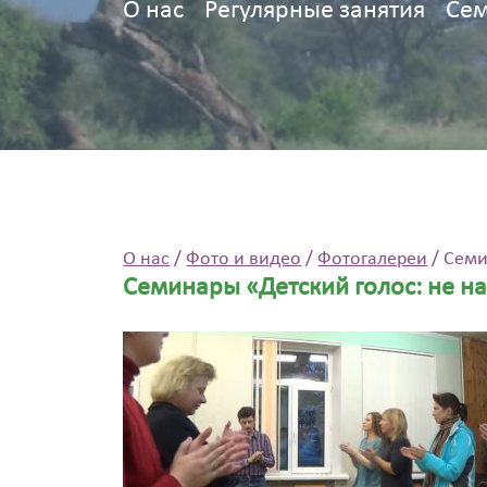
О нас
Регулярные занятия
Сем
О нас
/
Фото и видео
/
Фотогалереи
/
Семи
Семинары «Детский голос: не нав