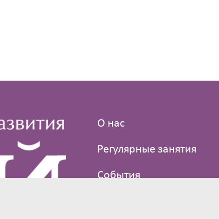
О нас
Регулярные занятия
События
Где мы поем