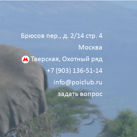
Брюсов пер., д. 2/14 стр. 4
Москва
Тверская, Охотный ряд
+7 (903) 136‑51‑14
info@poiclub.ru
задать вопрос